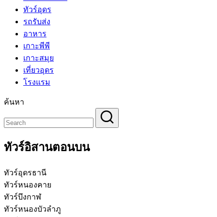
ทัวร์อุดร
รถรับส่ง
อาหาร
เกาะพีพี
เกาะสมุย
เที่ยวอุดร
โรงแรม
ค้นหา
ทัวร์อิสานตอนบน
ทัวร์อุดรธานี
ทัวร์หนองคาย
ทัวร์บึงกาฬ
ทัวร์หนองบัวลำภู