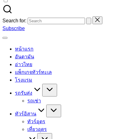
Search for:
Subscribe
หน้าแรก
อันดามัน
อ่าวไทย
แพ็กเกจทัวร์ทะเล
โรงแรม
รถรับส่ง
รถเช่า
ทัวร์อิสาน
ทัวร์อุดร
เที่ยวอุดร