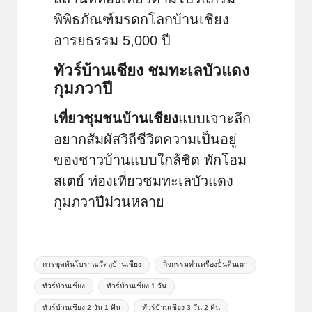
พิพิธภัณฑ์มรดกโลกบ้านเชียง
อารยธรรม 5,000 ปี
ทัวร์บ้านเชียง ชมทะเลบัวแดง
กุมภวาปี
เที่ยวชุมชนบ้านเชียง
แบบเจาะลึก
อยากสัมผัสวิถีชีวิตความเป็นอยู่
ของชาวบ้านแบบใกล้ชิด พักโฮม
สเตย์ ท่องเที่ยวชมทะเลบัวแดง
กุมภวาปีม่วนหลาย
Tags:
การขุดค้นโบราณวัตถุบ้านเชียง
กิจกรรมทำเครื่องปั้นดินเผา
ทัวร์บ้านเชียง
ทัวร์บ้านเชียง 1 วัน
ทัวร์บ้านเชียง 2 วัน 1 คืน
ทัวร์บ้านเชียง 3 วัน 2 คืน