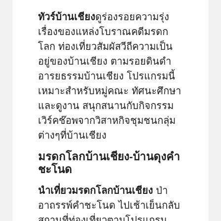
ทัวร์บ้านเชียง
ดูร่องรอยความรุ่ง
เรื่องของแหล่งโบราณคดีมรดก
โลก ท่องเที่ยวสัมผัสวีถีความเป็น
อยู่ของบ้านเชียง ตามรอยดินดำ
อารยธรรมบ้านเชียง โปรแกรมนี้
เหมาะสำหรับหมู่คณะ ทัศนะศึกษา
และดูงาน สนุกสนานกับกิจกรรม
เวิร์คช๊อพจากวิสาหกิจชุมชนกลุ่ม
ต่างๆที่บ้านเชียง
มรดกโลกบ้านเชียง-บ้านดุงคำ
ชะโนด
นำเที่ยวมรดกโลกบ้านเชียง
ป่า
อาถรรพ์คำชะโนด ไปเช้าเย็นกลับ
สถานที่ท่องเที่ยวตามโปรแกรม