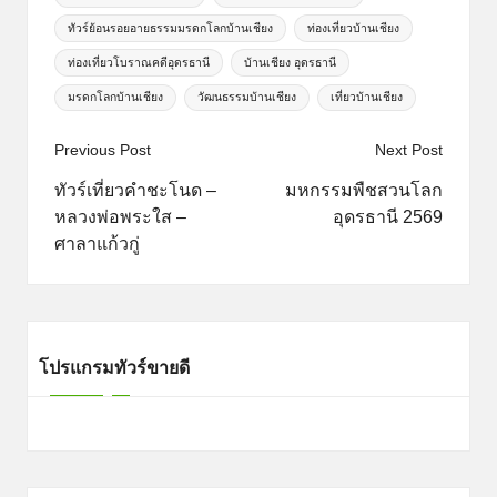
ทัวร์ย้อนรอยอายธรรมมรดกโลกบ้านเชียง
ท่องเที่ยวบ้านเชียง
ท่องเที่ยวโบราณคดีอุดรธานี
บ้านเชียง อุดรธานี
มรดกโลกบ้านเชียง
วัฒนธรรมบ้านเชียง
เที่ยวบ้านเชียง
Post
Previous Post
Next Post
navigation
ทัวร์เที่ยวคำชะโนด –
มหกรรมพืชสวนโลก
หลวงพ่อพระใส –
อุดรธานี 2569
ศาลาแก้วกู่
โปรแกรมทัวร์ขายดี