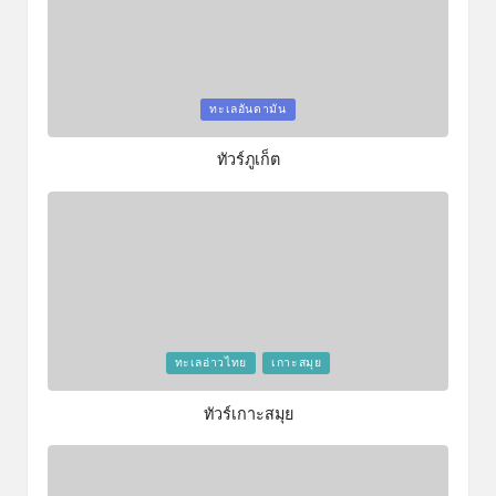
Posted
ทะเลอันดามัน
in
ทัวร์ภูเก็ต
Posted
ทะเลอ่าวไทย
เกาะสมุย
in
ทัวร์เกาะสมุย