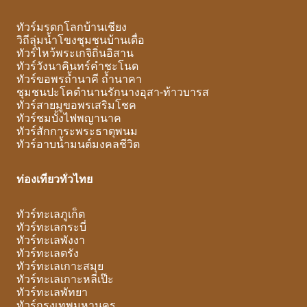
ทัวร์มรดกโลกบ้านเชียง
วิถีลุ่มน้ำโขงชุมชนบ้านเดื่อ
ทัวร์ไหว้พระเกจิถิ่นอิสาน
ทัวร์วังนาคินทร์คำชะโนด
ทัวร์ขอพรถ้ำนาคี ถ้ำนาคา
ชุมชนปะโคตำนานรักนางอุสา-ท้าวบารส
ทัวร์สายมูขอพรเสริมโชค
ทัวร์ชมบั้งไฟพญานาค
ทัวร์สักการะพระธาตุพนม
ทัวร์อาบน้ำมนต์มงคลชีวิต
ท่องเที่ยวทั่วไทย
ทัวร์ทะเลภูเก็ต
ทัวร์ทะเลกระบี่
ทัวร์ทะเลพังงา
ทัวร์ทะเลตรัง
ทัวร์ทะเลเกาะสมุย
ทัวร์ทะเลเกาะหลีเป๊ะ
ทัวร์ทะเลพัทยา
ทัวร์กรุงเทพมหานคร