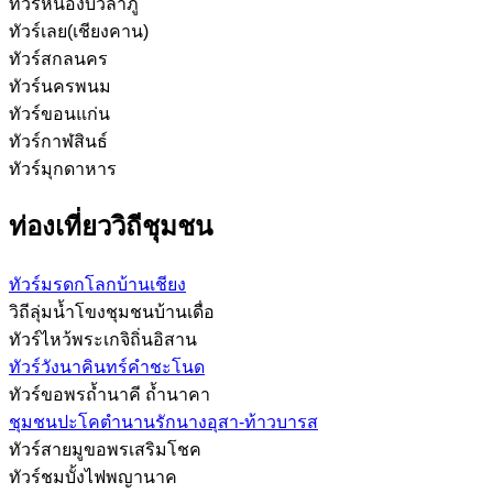
ทัวร์หนองบัวลำภู
ทัวร์เลย(เชียงคาน)
ทัวร์สกลนคร
ทัวร์นครพนม
ทัวร์ขอนแก่น
ทัวร์กาฬสินธ์
ทัวร์มุกดาหาร
ท่องเที่ยววิถีชุมชน
ทัวร์มรดกโลกบ้านเชียง
วิถีลุ่มน้ำโขงชุมชนบ้านเดื่อ
ทัวร์ไหว้พระเกจิถิ่นอิสาน
ทัวร์วังนาคินทร์คำชะโนด
ทัวร์ขอพรถ้ำนาคี ถ้ำนาคา
ชุมชนปะโคตำนานรักนางอุสา-ท้าวบารส
ทัวร์สายมูขอพรเสริมโชค
ทัวร์ชมบั้งไฟพญานาค