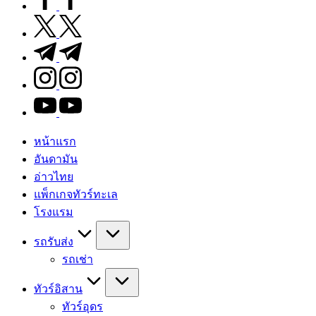
twitter.com
t.me
instagram.com
youtube.com
หน้าแรก
อันดามัน
อ่าวไทย
แพ็กเกจทัวร์ทะเล
โรงแรม
รถรับส่ง
รถเช่า
ทัวร์อิสาน
ทัวร์อุดร