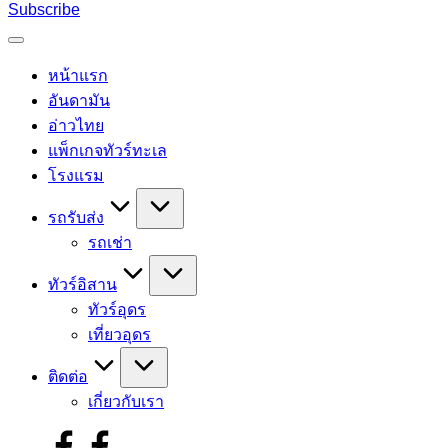
for:
Subscribe
หน้าแรก
อันดามัน
อ่าวไทย
แพ็กเกจทัวร์ทะเล
โรงแรม
รถรับส่ง
รถเช่า
ทัวร์อิสาน
ทัวร์อุดร
เที่ยวอุดร
ติดต่อ
เกี่ยวกับเรา
facebook.com