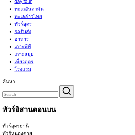
day tour
ทะเลอันดามัน
ทะเลอ่าวไทย
ทัวร์อุดร
รถรับส่ง
อาหาร
เกาะพีพี
เกาะสมุย
เที่ยวอุดร
โรงแรม
ค้นหา
ทัวร์อิสานตอนบน
ทัวร์อุดรธานี
ทัวร์หนองคาย