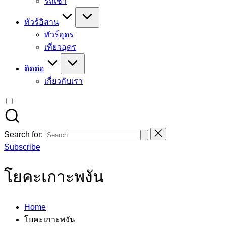
รถเช่า
ทัวร์อิสาน
ทัวร์อุดร
เที่ยวอุดร
ติดต่อ
เกี่ยวกับเรา
Search for:
Subscribe
โยคะเกาะพงัน
Home
โยคะเกาะพงัน