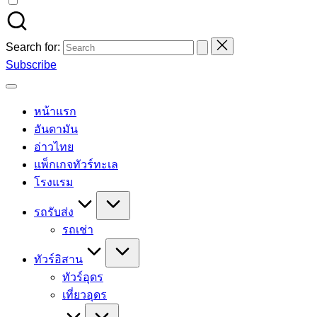
Search for:
Subscribe
หน้าแรก
อันดามัน
อ่าวไทย
แพ็กเกจทัวร์ทะเล
โรงแรม
รถรับส่ง
รถเช่า
ทัวร์อิสาน
ทัวร์อุดร
เที่ยวอุดร