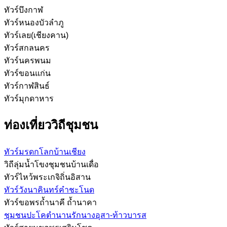
ทัวร์บึงกาฬ
ทัวร์หนองบัวลำภู
ทัวร์เลย(เชียงคาน)
ทัวร์สกลนคร
ทัวร์นครพนม
ทัวร์ขอนแก่น
ทัวร์กาฬสินธ์
ทัวร์มุกดาหาร
ท่องเที่ยววิถีชุมชน
ทัวร์มรดกโลกบ้านเชียง
วิถีลุ่มน้ำโขงชุมชนบ้านเดื่อ
ทัวร์ไหว้พระเกจิถิ่นอิสาน
ทัวร์วังนาคินทร์คำชะโนด
ทัวร์ขอพรถ้ำนาคี ถ้ำนาคา
ชุมชนปะโคตำนานรักนางอุสา-ท้าวบารส