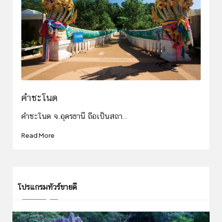
คําชะโนด
คําชะโนด จ.อุดรธานี ถือเป็นสถา…
Read More
โปรแกรมทัวร์ขายดี