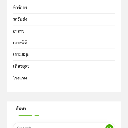
ทัวร์อุดร
รถรับส่ง
อาหาร
เกาะพีพี
เกาะสมุย
เที่ยวอุดร
โรงแรม
ค้นหา