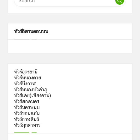
ทัวร์อิสานตอนบน
ทัวร์อุดรธานี
ทัวร์หนองคาย
ทัวร์บึงกาฬ
ทัวร์หนองบัวลำภู
ทัวร์เลย(เชียงคาน)
ทัวร์สกลนคร
ทัวร์นครพนม
ทัวร์ขอนแก่น
ทัวร์กาฬสินธ์
ทัวร์มุกดาหาร