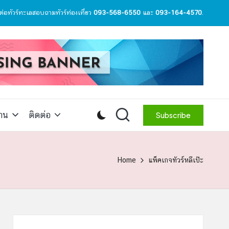
ต่อทัวร์ทะเลสอบถามทัวร์ท่องเที่ยว
093-568-6550
และ
093-164-4570
.
สาน
ติดต่อ
Subscribe
Home
แพ็คเกจทัวร์หลีเป๊ะ