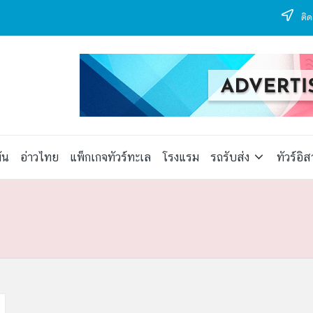
ติด
ัน
อ่าวไทย
แพ็กเกจทัวร์ทะเล
โรงแรม
รถรับส่ง
ทัวร์อิ