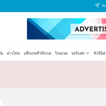
ติด
ัน
อ่าวไทย
แพ็กเกจทัวร์ทะเล
โรงแรม
รถรับส่ง
ทัวร์อิ