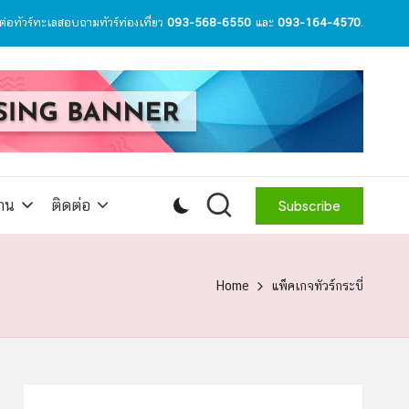
ต่อทัวร์ทะเลสอบถามทัวร์ท่องเที่ยว
093-568-6550
และ
093-164-4570
.
สาน
ติดต่อ
Subscribe
Home
แพ็คเกจทัวร์กระบี่