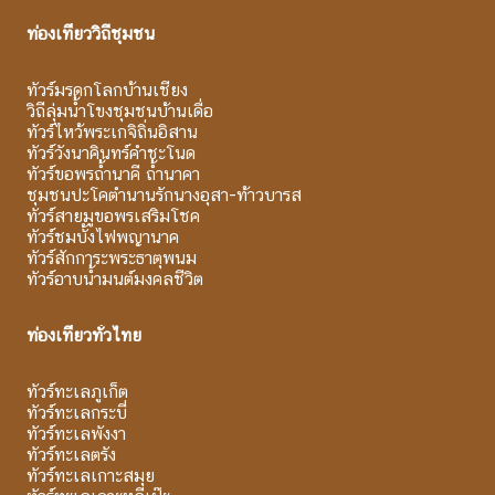
ท่องเที่ยววิถีชุมชน
ทัวร์มรดกโลกบ้านเชียง
วิถีลุ่มน้ำโขงชุมชนบ้านเดื่อ
ทัวร์ไหว้พระเกจิถิ่นอิสาน
ทัวร์วังนาคินทร์คำชะโนด
ทัวร์ขอพรถ้ำนาคี ถ้ำนาคา
ชุมชนปะโคตำนานรักนางอุสา-ท้าวบารส
ทัวร์สายมูขอพรเสริมโชค
ทัวร์ชมบั้งไฟพญานาค
ทัวร์สักการะพระธาตุพนม
ทัวร์อาบน้ำมนต์มงคลชีวิต
ท่องเที่ยวทั่วไทย
ทัวร์ทะเลภูเก็ต
ทัวร์ทะเลกระบี่
ทัวร์ทะเลพังงา
ทัวร์ทะเลตรัง
ทัวร์ทะเลเกาะสมุย