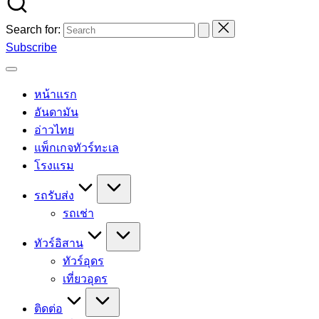
Search for:
Subscribe
หน้าแรก
อันดามัน
อ่าวไทย
แพ็กเกจทัวร์ทะเล
โรงแรม
รถรับส่ง
รถเช่า
ทัวร์อิสาน
ทัวร์อุดร
เที่ยวอุดร
ติดต่อ