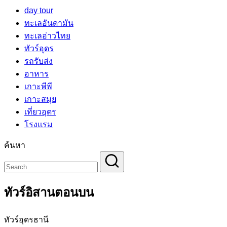
day tour
ทะเลอันดามัน
ทะเลอ่าวไทย
ทัวร์อุดร
รถรับส่ง
อาหาร
เกาะพีพี
เกาะสมุย
เที่ยวอุดร
โรงแรม
ค้นหา
ทัวร์อิสานตอนบน
ทัวร์อุดรธานี