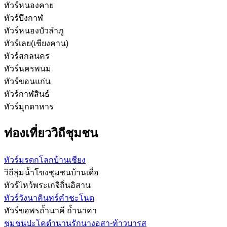
ทัวร์หนองคาย
ทัวร์บึงกาฬ
ทัวร์หนองบัวลำภู
ทัวร์เลย(เชียงคาน)
ทัวร์สกลนคร
ทัวร์นครพนม
ทัวร์ขอนแก่น
ทัวร์กาฬสินธ์
ทัวร์มุกดาหาร
ท่องเที่ยววิถีชุมชน
ทัวร์มรดกโลกบ้านเชียง
วิถีลุ่มน้ำโขงชุมชนบ้านเดื่อ
ทัวร์ไหว้พระเกจิถิ่นอิสาน
ทัวร์วังนาคินทร์คำชะโนด
ทัวร์ขอพรถ้ำนาคี ถ้ำนาคา
ชุมชนปะโคตำนานรักนางอุสา-ท้าวบารส