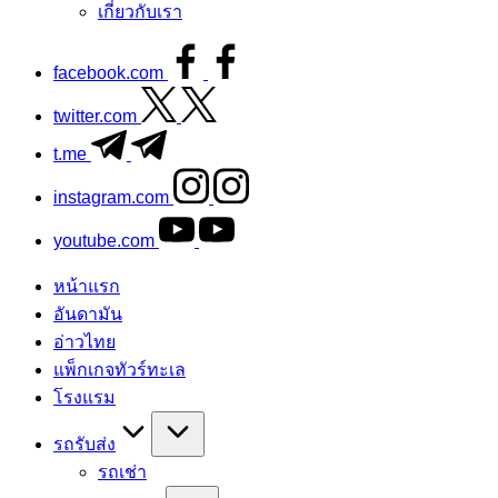
เกี่ยวกับเรา
facebook.com
twitter.com
t.me
instagram.com
youtube.com
หน้าแรก
อันดามัน
อ่าวไทย
แพ็กเกจทัวร์ทะเล
โรงแรม
รถรับส่ง
รถเช่า