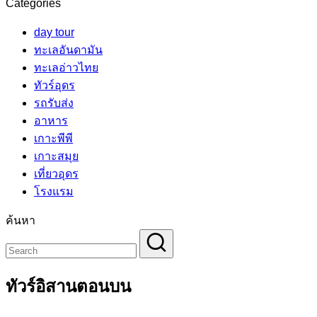
Categories
day tour
ทะเลอันดามัน
ทะเลอ่าวไทย
ทัวร์อุดร
รถรับส่ง
อาหาร
เกาะพีพี
เกาะสมุย
เที่ยวอุดร
โรงแรม
ค้นหา
ทัวร์อิสานตอนบน