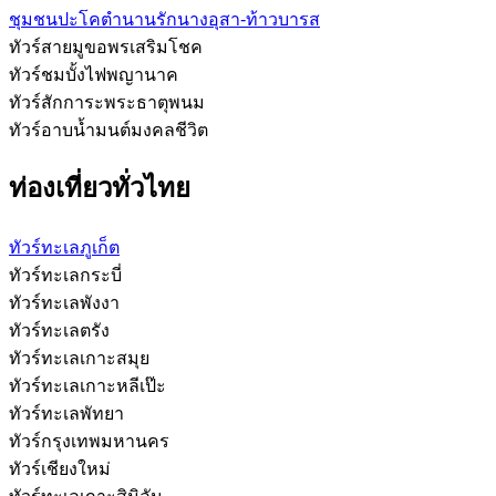
ชุมชนปะโคตำนานรักนางอุสา-ท้าวบารส
ทัวร์สายมูขอพรเสริมโชค
ทัวร์ชมบั้งไฟพญานาค
ทัวร์สักการะพระธาตุพนม
ทัวร์อาบน้ำมนต์มงคลชีวิต
ท่องเที่ยวทั่วไทย
ทัวร์ทะเลภูเก็ต
ทัวร์ทะเลกระบี่
ทัวร์ทะเลพังงา
ทัวร์ทะเลตรัง
ทัวร์ทะเลเกาะสมุย
ทัวร์ทะเลเกาะหลีเป๊ะ
ทัวร์ทะเลพัทยา
ทัวร์กรุงเทพมหานคร
ทัวร์เชียงใหม่