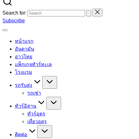
Search for:
Subscribe
หน้าแรก
อันดามัน
อ่าวไทย
แพ็กเกจทัวร์ทะเล
โรงแรม
รถรับส่ง
รถเช่า
ทัวร์อิสาน
ทัวร์อุดร
เที่ยวอุดร
ติดต่อ