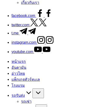
เกี่ยวกับเรา
facebook.com
twitter.com
t.me
instagram.com
youtube.com
หน้าแรก
อันดามัน
อ่าวไทย
แพ็กเกจทัวร์ทะเล
โรงแรม
รถรับส่ง
รถเช่า