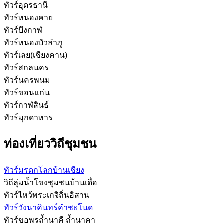
ทัวร์อุดรธานี
ทัวร์หนองคาย
ทัวร์บึงกาฬ
ทัวร์หนองบัวลำภู
ทัวร์เลย(เชียงคาน)
ทัวร์สกลนคร
ทัวร์นครพนม
ทัวร์ขอนแก่น
ทัวร์กาฬสินธ์
ทัวร์มุกดาหาร
ท่องเที่ยววิถีชุมชน
ทัวร์มรดกโลกบ้านเชียง
วิถีลุ่มน้ำโขงชุมชนบ้านเดื่อ
ทัวร์ไหว้พระเกจิถิ่นอิสาน
ทัวร์วังนาคินทร์คำชะโนด
ทัวร์ขอพรถ้ำนาคี ถ้ำนาคา