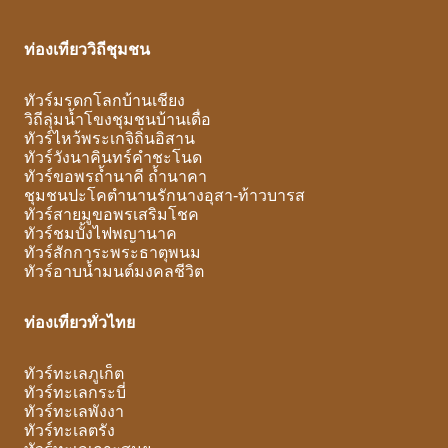
ท่องเที่ยววิถีชุมชน
ทัวร์มรดกโลกบ้านเชียง
วิถีลุ่มน้ำโขงชุมชนบ้านเดื่อ
ทัวร์ไหว้พระเกจิถิ่นอิสาน
ทัวร์วังนาคินทร์คำชะโนด
ทัวร์ขอพรถ้ำนาคี ถ้ำนาคา
ชุมชนปะโคตำนานรักนางอุสา-ท้าวบารส
ทัวร์สายมูขอพรเสริมโชค
ทัวร์ชมบั้งไฟพญานาค
ทัวร์สักการะพระธาตุพนม
ทัวร์อาบน้ำมนต์มงคลชีวิต
ท่องเที่ยวทั่วไทย
ทัวร์ทะเลภูเก็ต
ทัวร์ทะเลกระบี่
ทัวร์ทะเลพังงา
ทัวร์ทะเลตรัง