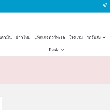
ต
นดามัน
อ่าวไทย
แพ็กเกจทัวร์ทะเล
โรงแรม
รถรับส่ง
ติดต่อ