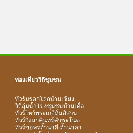
ท่องเที่ยววิถีชุมชน
ทัวร์มรดกโลกบ้านเชียง
วิถีลุ่มน้ำโขงชุมชนบ้านเดื่อ
ทัวร์ไหว้พระเกจิถิ่นอิสาน
ทัวร์วังนาคินทร์คำชะโนด
ทัวร์ขอพรถ้ำนาคี ถ้ำนาคา