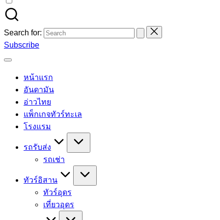
Search for:
Subscribe
หน้าแรก
อันดามัน
อ่าวไทย
แพ็กเกจทัวร์ทะเล
โรงแรม
รถรับส่ง
รถเช่า
ทัวร์อิสาน
ทัวร์อุดร
เที่ยวอุดร