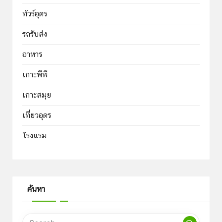
ทัวร์อุดร
รถรับส่ง
อาหาร
เกาะพีพี
เกาะสมุย
เที่ยวอุดร
โรงแรม
ค้นหา