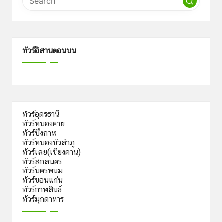
ทัวร์อิสานตอนบน
ทัวร์อุดรธานี
ทัวร์หนองคาย
ทัวร์บึงกาฬ
ทัวร์หนองบัวลำภู
ทัวร์เลย(เชียงคาน)
ทัวร์สกลนคร
ทัวร์นครพนม
ทัวร์ขอนแก่น
ทัวร์กาฬสินธ์
ทัวร์มุกดาหาร