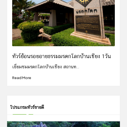
ทัวร์ย้อนรอยอายธรรมมรดกโลกบ้านเชียง 1วัน
เยี่ยมชมมรดกโลกบ้านเชียง สถานท…
Read More
โปรแกรมทัวร์ขายดี