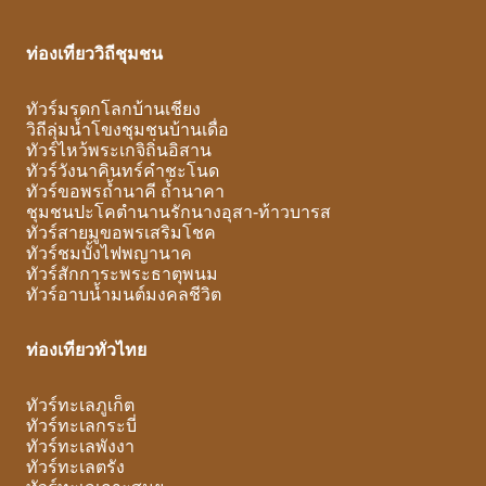
ท่องเที่ยววิถีชุมชน
ทัวร์มรดกโลกบ้านเชียง
วิถีลุ่มน้ำโขงชุมชนบ้านเดื่อ
ทัวร์ไหว้พระเกจิถิ่นอิสาน
ทัวร์วังนาคินทร์คำชะโนด
ทัวร์ขอพรถ้ำนาคี ถ้ำนาคา
ชุมชนปะโคตำนานรักนางอุสา-ท้าวบารส
ทัวร์สายมูขอพรเสริมโชค
ทัวร์ชมบั้งไฟพญานาค
ทัวร์สักการะพระธาตุพนม
ทัวร์อาบน้ำมนต์มงคลชีวิต
ท่องเที่ยวทั่วไทย
ทัวร์ทะเลภูเก็ต
ทัวร์ทะเลกระบี่
ทัวร์ทะเลพังงา
ทัวร์ทะเลตรัง