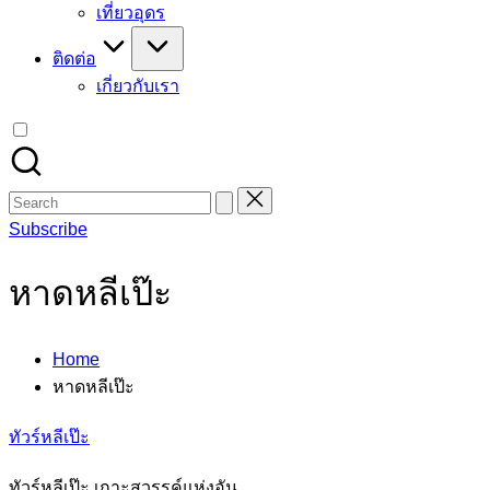
เที่ยวอุดร
ติดต่อ
เกี่ยวกับเรา
Search
for:
Subscribe
หาดหลีเป๊ะ
Home
หาดหลีเป๊ะ
ทัวร์หลีเป๊ะ
ทัวร์หลีเป๊ะ เกาะสวรรค์แห่งอัน…