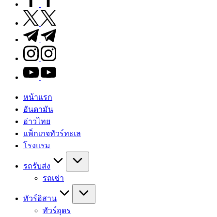
twitter.com
t.me
instagram.com
youtube.com
หน้าแรก
อันดามัน
อ่าวไทย
แพ็กเกจทัวร์ทะเล
โรงแรม
รถรับส่ง
รถเช่า
ทัวร์อิสาน
ทัวร์อุดร