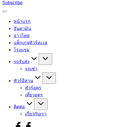
for:
Subscribe
หน้าแรก
อันดามัน
อ่าวไทย
แพ็กเกจทัวร์ทะเล
โรงแรม
รถรับส่ง
รถเช่า
ทัวร์อิสาน
ทัวร์อุดร
เที่ยวอุดร
ติดต่อ
เกี่ยวกับเรา
facebook.com