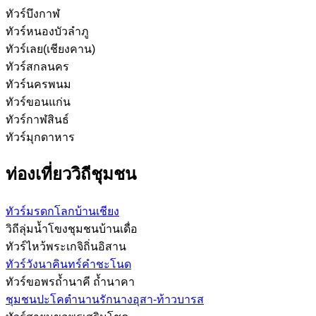
ทัวร์บึงกาฬ
ทัวร์หนองบัวลำภู
ทัวร์เลย(เชียงคาน)
ทัวร์สกลนคร
ทัวร์นครพนม
ทัวร์ขอนแก่น
ทัวร์กาฬสินธ์
ทัวร์มุกดาหาร
ท่องเที่ยววิถีชุมชน
ทัวร์มรดกโลกบ้านเชียง
วิถีลุ่มน้ำโขงชุมชนบ้านเดื่อ
ทัวร์ไหว้พระเกจิถิ่นอิสาน
ทัวร์วังนาคินทร์คำชะโนด
ทัวร์ขอพรถ้ำนาคี ถ้ำนาคา
ชุมชนปะโคตำนานรักนางอุสา-ท้าวบารส