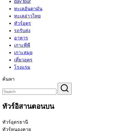
day tour
ทะเลอันดามัน
ทะเลอ่าวไทย
ทัวร์อุดร
รถรับส่ง
อาหาร
เกาะพีพี
เกาะสมุย
เที่ยวอุดร
โรงแรม
ค้นหา
ทัวร์อิสานตอนบน
ทัวร์อุดรธานี
ทัวร์หนองคาย