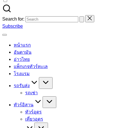
Search for:
Subscribe
หน้าแรก
อันดามัน
อ่าวไทย
แพ็กเกจทัวร์ทะเล
โรงแรม
รถรับส่ง
รถเช่า
ทัวร์อิสาน
ทัวร์อุดร
เที่ยวอุดร