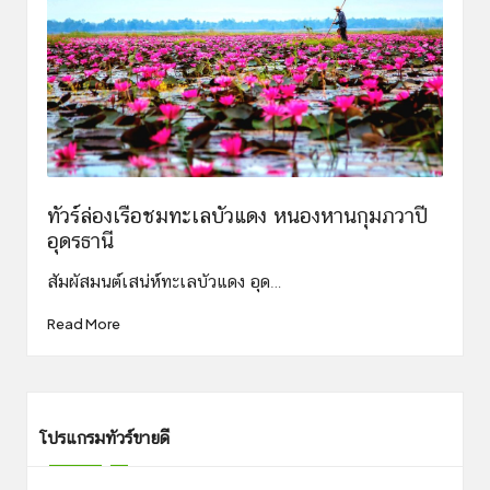
ทัวร์ล่องเรือชมทะเลบัวแดง หนองหานกุมภวาปี
อุดรธานี
สัมผัสมนต์เสน่ห์ทะเลบัวแดง อุด…
Read More
โปรแกรมทัวร์ขายดี