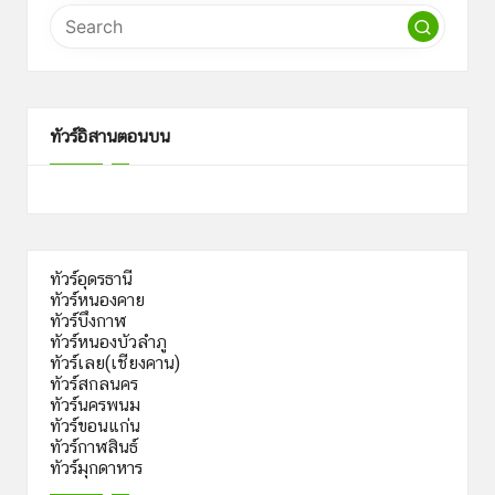
ทัวร์อิสานตอนบน
ทัวร์อุดรธานี
ทัวร์หนองคาย
ทัวร์บึงกาฬ
ทัวร์หนองบัวลำภู
ทัวร์เลย(เชียงคาน)
ทัวร์สกลนคร
ทัวร์นครพนม
ทัวร์ขอนแก่น
ทัวร์กาฬสินธ์
ทัวร์มุกดาหาร