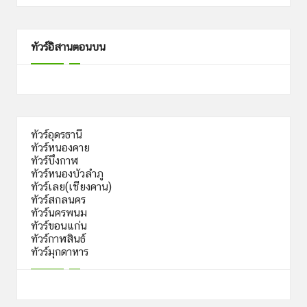
ทัวร์อิสานตอนบน
ทัวร์อุดรธานี
ทัวร์หนองคาย
ทัวร์บึงกาฬ
ทัวร์หนองบัวลำภู
ทัวร์เลย(เชียงคาน)
ทัวร์สกลนคร
ทัวร์นครพนม
ทัวร์ขอนแก่น
ทัวร์กาฬสินธ์
ทัวร์มุกดาหาร