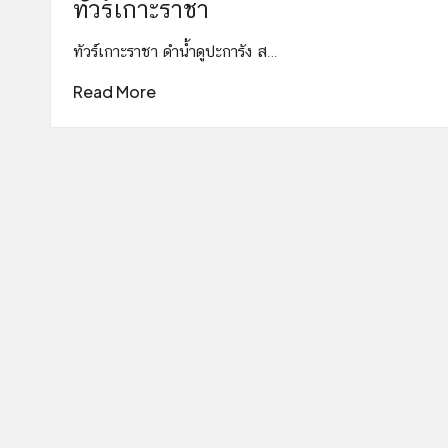
ทัวร์เกาะราชา
ทัวร์เกาะราชา ดำน้ำดูปะการัง ส…
Read More