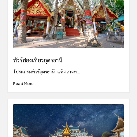
ทัวร์ท่องเที่ยวอุดรธานี
โปรแกรมทัวร์อุดรธานี, แพ็คเกจท…
Read More