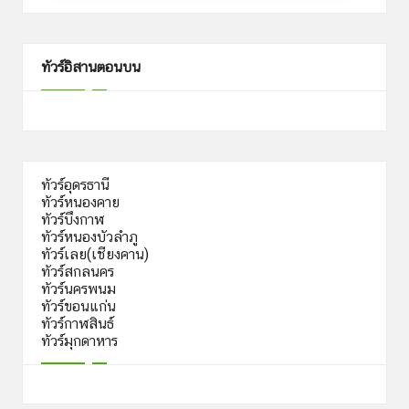
ทัวร์อิสานตอนบน
ทัวร์อุดรธานี
ทัวร์หนองคาย
ทัวร์บึงกาฬ
ทัวร์หนองบัวลำภู
ทัวร์เลย(เชียงคาน)
ทัวร์สกลนคร
ทัวร์นครพนม
ทัวร์ขอนแก่น
ทัวร์กาฬสินธ์
ทัวร์มุกดาหาร