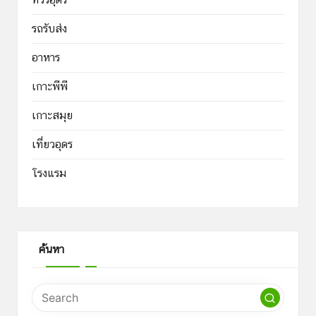
รถรับส่ง
อาหาร
เกาะพีพี
เกาะสมุย
เที่ยวอุดร
โรงแรม
ค้นหา