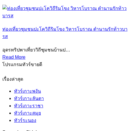
ท่องเที่ยวชุมชนปะโควิถีริมโขง วิหารโบราณ ตำนานรักท้าวบา
รส
อุดรทริปพาเที่ยววิถีชุมชนบ้านป…
Read More
โปรแกรมทัวร์ขายดี
เรื่องล่าสุด
ทัวร์เกาะพงัน
ทัวร์เกาะลันตา
ทัวร์เกาะราชา
ทัวร์เกาะสมุย
ทัวร์ระนอง