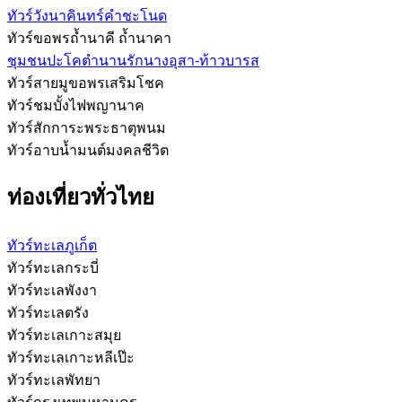
ทัวร์วังนาคินทร์คำชะโนด
ทัวร์ขอพรถ้ำนาคี ถ้ำนาคา
ชุมชนปะโคตำนานรักนางอุสา-ท้าวบารส
ทัวร์สายมูขอพรเสริมโชค
ทัวร์ชมบั้งไฟพญานาค
ทัวร์สักการะพระธาตุพนม
ทัวร์อาบน้ำมนต์มงคลชีวิต
ท่องเที่ยวทั่วไทย
ทัวร์ทะเลภูเก็ต
ทัวร์ทะเลกระบี่
ทัวร์ทะเลพังงา
ทัวร์ทะเลตรัง
ทัวร์ทะเลเกาะสมุย
ทัวร์ทะเลเกาะหลีเป๊ะ
ทัวร์ทะเลพัทยา