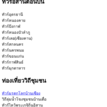
ทัวร์อิสานตอนบน
ทัวร์อุดรธานี
ทัวร์หนองคาย
ทัวร์บึงกาฬ
ทัวร์หนองบัวลำภู
ทัวร์เลย(เชียงคาน)
ทัวร์สกลนคร
ทัวร์นครพนม
ทัวร์ขอนแก่น
ทัวร์กาฬสินธ์
ทัวร์มุกดาหาร
ท่องเที่ยววิถีชุมชน
ทัวร์มรดกโลกบ้านเชียง
วิถีลุ่มน้ำโขงชุมชนบ้านเดื่อ
ทัวร์ไหว้พระเกจิถิ่นอิสาน