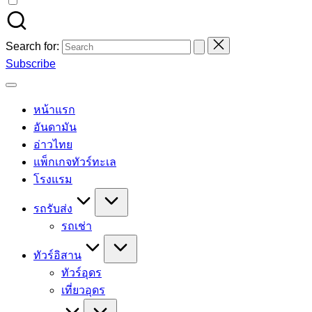
Search for:
Subscribe
หน้าแรก
อันดามัน
อ่าวไทย
แพ็กเกจทัวร์ทะเล
โรงแรม
รถรับส่ง
รถเช่า
ทัวร์อิสาน
ทัวร์อุดร
เที่ยวอุดร