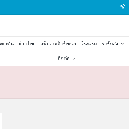
ต
นดามัน
อ่าวไทย
แพ็กเกจทัวร์ทะเล
โรงแรม
รถรับส่ง
ติดต่อ