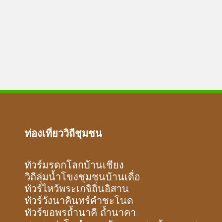
ท่องเที่ยววิถีชุมชน
ทัวร์มรดกโลกบ้านเชียง
วิถีลุ่มน้ำโขงชุมชนบ้านเดื่อ
ทัวร์ไหว้พระเกจิถิ่นอิสาน
ทัวร์วังนาคินทร์คำชะโนด
ทัวร์ขอพรถ้ำนาคี ถ้ำนาคา