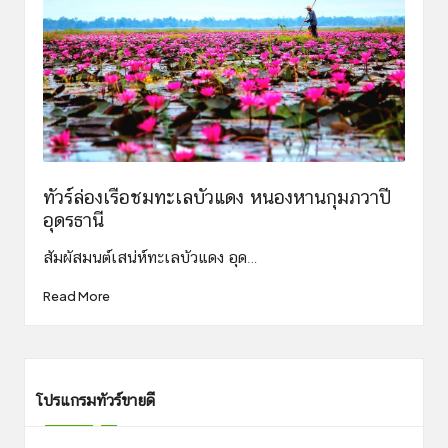
ทัวร์ล่องเรือชมทะเลบัวแดง หนองหานกุมภวาปี
อุดรธานี
สัมผัสมนต์เสน่ห์ทะเลบัวแดง อุด…
Read More
โปรแกรมทัวร์ขายดี