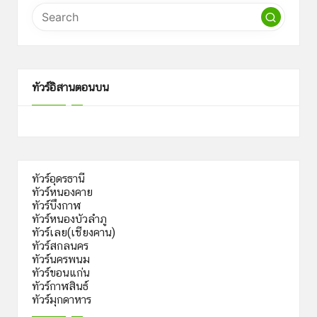
ทัวร์อิสานตอนบน
ทัวร์อุดรธานี
ทัวร์หนองคาย
ทัวร์บึงกาฬ
ทัวร์หนองบัวลำภู
ทัวร์เลย(เชียงคาน)
ทัวร์สกลนคร
ทัวร์นครพนม
ทัวร์ขอนแก่น
ทัวร์กาฬสินธ์
ทัวร์มุกดาหาร