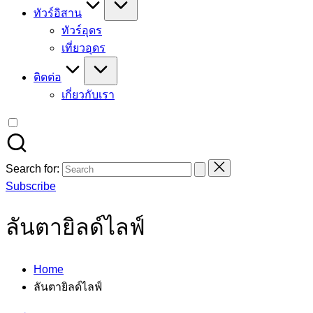
ทัวร์อิสาน
ทัวร์อุดร
เที่ยวอุดร
ติดต่อ
เกี่ยวกับเรา
Search for:
Subscribe
ลันตายิลด์ไลฟ์
Home
ลันตายิลด์ไลฟ์