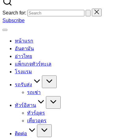
Search for:
Subscribe
หน้าแรก
อันดามัน
อ่าวไทย
แพ็กเกจทัวร์ทะเล
โรงแรม
รถรับส่ง
รถเช่า
ทัวร์อิสาน
ทัวร์อุดร
เที่ยวอุดร
ติดต่อ