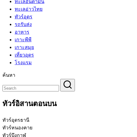
ทะเลอันดามัน
ทะเลอ่าวไทย
ทัวร์อุดร
รถรับส่ง
อาหาร
เกาะพีพี
เกาะสมุย
เที่ยวอุดร
โรงแรม
ค้นหา
ทัวร์อิสานตอนบน
ทัวร์อุดรธานี
ทัวร์หนองคาย
ทัวร์บึงกาฬ