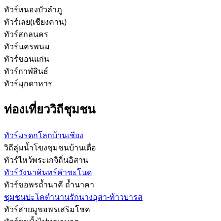
ทัวร์หนองบัวลำภู
ทัวร์เลย(เชียงคาน)
ทัวร์สกลนคร
ทัวร์นครพนม
ทัวร์ขอนแก่น
ทัวร์กาฬสินธ์
ทัวร์มุกดาหาร
ท่องเที่ยววิถีชุมชน
ทัวร์มรดกโลกบ้านเชียง
วิถีลุ่มน้ำโขงชุมชนบ้านเดื่อ
ทัวร์ไหว้พระเกจิถิ่นอิสาน
ทัวร์วังนาคินทร์คำชะโนด
ทัวร์ขอพรถ้ำนาคี ถ้ำนาคา
ชุมชนปะโคตำนานรักนางอุสา-ท้าวบารส
ทัวร์สายมูขอพรเสริมโชค