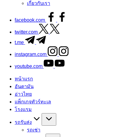
เกี่ยวกับเรา
facebook.com
twitter.com
t.me
instagram.com
youtube.com
หน้าแรก
อันดามัน
อ่าวไทย
แพ็กเกจทัวร์ทะเล
โรงแรม
รถรับส่ง
รถเช่า