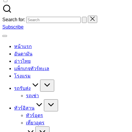
Search for:
Subscribe
หน้าแรก
อันดามัน
อ่าวไทย
แพ็กเกจทัวร์ทะเล
โรงแรม
รถรับส่ง
รถเช่า
ทัวร์อิสาน
ทัวร์อุดร
เที่ยวอุดร