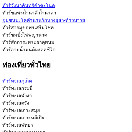
ทัวร์วังนาคินทร์คำชะโนด
ทัวร์ขอพรถ้ำนาคี ถ้ำนาคา
ชุมชนปะโคตำนานรักนางอุสา-ท้าวบารส
ทัวร์สายมูขอพรเสริมโชค
ทัวร์ชมบั้งไฟพญานาค
ทัวร์สักการะพระธาตุพนม
ทัวร์อาบน้ำมนต์มงคลชีวิต
ท่องเที่ยวทั่วไทย
ทัวร์ทะเลภูเก็ต
ทัวร์ทะเลกระบี่
ทัวร์ทะเลพังงา
ทัวร์ทะเลตรัง
ทัวร์ทะเลเกาะสมุย
ทัวร์ทะเลเกาะหลีเป๊ะ
ทัวร์ทะเลพัทยา