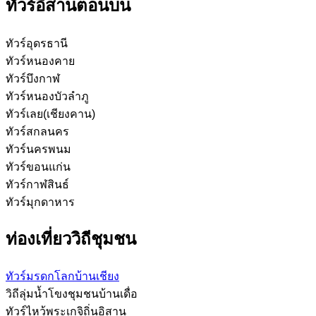
ทัวร์อิสานตอนบน
ทัวร์อุดรธานี
ทัวร์หนองคาย
ทัวร์บึงกาฬ
ทัวร์หนองบัวลำภู
ทัวร์เลย(เชียงคาน)
ทัวร์สกลนคร
ทัวร์นครพนม
ทัวร์ขอนแก่น
ทัวร์กาฬสินธ์
ทัวร์มุกดาหาร
ท่องเที่ยววิถีชุมชน
ทัวร์มรดกโลกบ้านเชียง
วิถีลุ่มน้ำโขงชุมชนบ้านเดื่อ
ทัวร์ไหว้พระเกจิถิ่นอิสาน