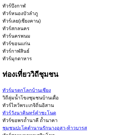
ทัวร์บึงกาฬ
ทัวร์หนองบัวลำภู
ทัวร์เลย(เชียงคาน)
ทัวร์สกลนคร
ทัวร์นครพนม
ทัวร์ขอนแก่น
ทัวร์กาฬสินธ์
ทัวร์มุกดาหาร
ท่องเที่ยววิถีชุมชน
ทัวร์มรดกโลกบ้านเชียง
วิถีลุ่มน้ำโขงชุมชนบ้านเดื่อ
ทัวร์ไหว้พระเกจิถิ่นอิสาน
ทัวร์วังนาคินทร์คำชะโนด
ทัวร์ขอพรถ้ำนาคี ถ้ำนาคา
ชุมชนปะโคตำนานรักนางอุสา-ท้าวบารส