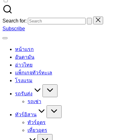
Search for:
Subscribe
หน้าแรก
อันดามัน
อ่าวไทย
แพ็กเกจทัวร์ทะเล
โรงแรม
รถรับส่ง
รถเช่า
ทัวร์อิสาน
ทัวร์อุดร
เที่ยวอุดร