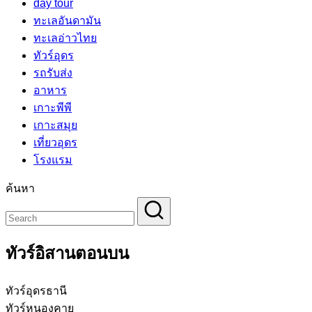
day tour
ทะเลอันดามัน
ทะเลอ่าวไทย
ทัวร์อุดร
รถรับส่ง
อาหาร
เกาะพีพี
เกาะสมุย
เที่ยวอุดร
โรงแรม
ค้นหา
ทัวร์อิสานตอนบน
ทัวร์อุดรธานี
ทัวร์หนองคาย