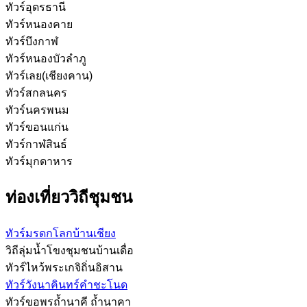
ทัวร์อุดรธานี
ทัวร์หนองคาย
ทัวร์บึงกาฬ
ทัวร์หนองบัวลำภู
ทัวร์เลย(เชียงคาน)
ทัวร์สกลนคร
ทัวร์นครพนม
ทัวร์ขอนแก่น
ทัวร์กาฬสินธ์
ทัวร์มุกดาหาร
ท่องเที่ยววิถีชุมชน
ทัวร์มรดกโลกบ้านเชียง
วิถีลุ่มน้ำโขงชุมชนบ้านเดื่อ
ทัวร์ไหว้พระเกจิถิ่นอิสาน
ทัวร์วังนาคินทร์คำชะโนด
ทัวร์ขอพรถ้ำนาคี ถ้ำนาคา