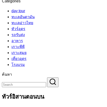
Categories
day tour
ทะเลอันดามัน
ทะเลอ่าวไทย
ทัวร์อุดร
รถรับส่ง
อาหาร
เกาะพีพี
เกาะสมุย
เที่ยวอุดร
โรงแรม
ค้นหา
ทัวร์อิสานตอนบน