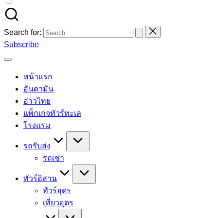
Search for:
Subscribe
หน้าแรก
อันดามัน
อ่าวไทย
แพ็กเกจทัวร์ทะเล
โรงแรม
รถรับส่ง
รถเช่า
ทัวร์อิสาน
ทัวร์อุดร
เที่ยวอุดร