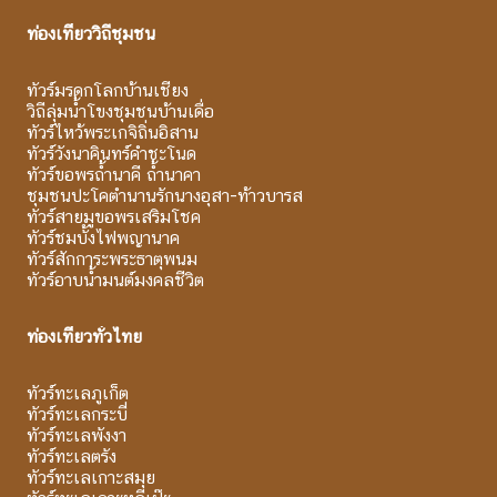
ท่องเที่ยววิถีชุมชน
ทัวร์มรดกโลกบ้านเชียง
วิถีลุ่มน้ำโขงชุมชนบ้านเดื่อ
ทัวร์ไหว้พระเกจิถิ่นอิสาน
ทัวร์วังนาคินทร์คำชะโนด
ทัวร์ขอพรถ้ำนาคี ถ้ำนาคา
ชุมชนปะโคตำนานรักนางอุสา-ท้าวบารส
ทัวร์สายมูขอพรเสริมโชค
ทัวร์ชมบั้งไฟพญานาค
ทัวร์สักการะพระธาตุพนม
ทัวร์อาบน้ำมนต์มงคลชีวิต
ท่องเที่ยวทั่วไทย
ทัวร์ทะเลภูเก็ต
ทัวร์ทะเลกระบี่
ทัวร์ทะเลพังงา
ทัวร์ทะเลตรัง
ทัวร์ทะเลเกาะสมุย