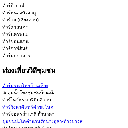
ทัวร์บึงกาฬ
ทัวร์หนองบัวลำภู
ทัวร์เลย(เชียงคาน)
ทัวร์สกลนคร
ทัวร์นครพนม
ทัวร์ขอนแก่น
ทัวร์กาฬสินธ์
ทัวร์มุกดาหาร
ท่องเที่ยววิถีชุมชน
ทัวร์มรดกโลกบ้านเชียง
วิถีลุ่มน้ำโขงชุมชนบ้านเดื่อ
ทัวร์ไหว้พระเกจิถิ่นอิสาน
ทัวร์วังนาคินทร์คำชะโนด
ทัวร์ขอพรถ้ำนาคี ถ้ำนาคา
ชุมชนปะโคตำนานรักนางอุสา-ท้าวบารส