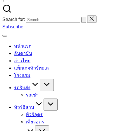
Search for:
Subscribe
หน้าแรก
อันดามัน
อ่าวไทย
แพ็กเกจทัวร์ทะเล
โรงแรม
รถรับส่ง
รถเช่า
ทัวร์อิสาน
ทัวร์อุดร
เที่ยวอุดร