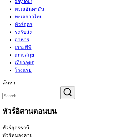
day tour
ทะเลอันดามัน
ทะเลอ่าวไทย
ทัวร์อุดร
รถรับส่ง
อาหาร
เกาะพีพี
เกาะสมุย
เที่ยวอุดร
โรงแรม
ค้นหา
ทัวร์อิสานตอนบน
ทัวร์อุดรธานี
ทัวร์หนองคาย