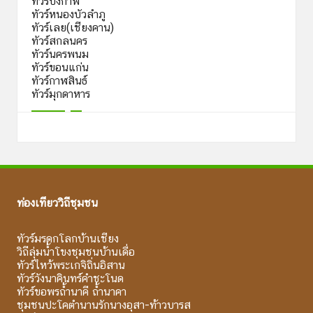
ทัวร์บึงกาฬ
ทัวร์หนองบัวลำภู
ทัวร์เลย(เชียงคาน)
ทัวร์สกลนคร
ทัวร์นครพนม
ทัวร์ขอนแก่น
ทัวร์กาฬสินธ์
ทัวร์มุกดาหาร
ท่องเที่ยววิถีชุมชน
ทัวร์มรดกโลกบ้านเชียง
วิถีลุ่มน้ำโขงชุมชนบ้านเดื่อ
ทัวร์ไหว้พระเกจิถิ่นอิสาน
ทัวร์วังนาคินทร์คำชะโนด
ทัวร์ขอพรถ้ำนาคี ถ้ำนาคา
ชุมชนปะโคตำนานรักนางอุสา-ท้าวบารส