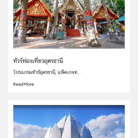
ทัวร์ท่องเที่ยวอุดรธานี
โปรแกรมทัวร์อุดรธานี, แพ็คเกจท…
Read More