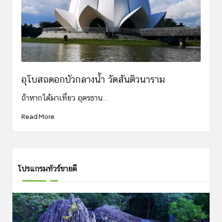
อุโบสถดอกบัวกลางน้ำ วัดสันติวนาราม
ถ้าหากได้มาเที่ยว อุดรธาน…
Read More
โปรแกรมทัวร์ขายดี