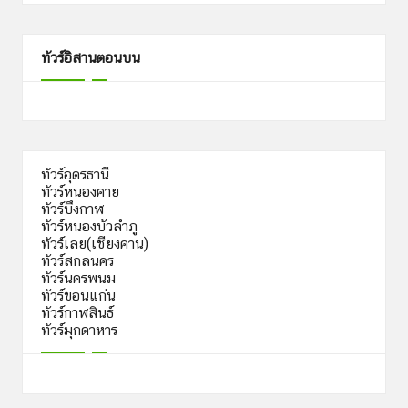
ทัวร์อิสานตอนบน
ทัวร์อุดรธานี
ทัวร์หนองคาย
ทัวร์บึงกาฬ
ทัวร์หนองบัวลำภู
ทัวร์เลย(เชียงคาน)
ทัวร์สกลนคร
ทัวร์นครพนม
ทัวร์ขอนแก่น
ทัวร์กาฬสินธ์
ทัวร์มุกดาหาร