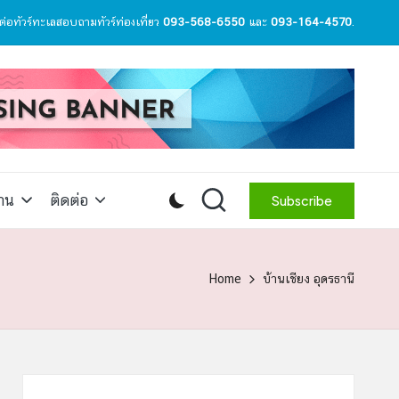
ต่อทัวร์ทะเลสอบถามทัวร์ท่องเที่ยว
093-568-6550
และ
093-164-4570
.
สาน
ติดต่อ
Subscribe
Home
บ้านเชียง อุดรธานี