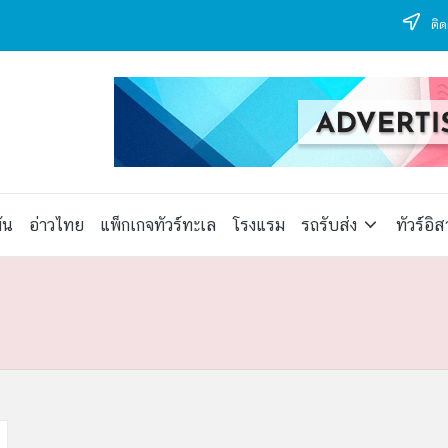
ติด
ัน
อ่าวไทย
แพ็กเกจทัวร์ทะเล
โรงแรม
รถรับส่ง
ทัวร์อิ