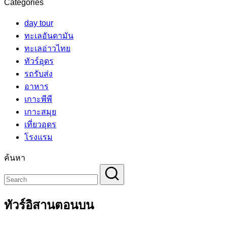
Categories
day tour
ทะเลอันดามัน
ทะเลอ่าวไทย
ทัวร์อุดร
รถรับส่ง
อาหาร
เกาะพีพี
เกาะสมุย
เที่ยวอุดร
โรงแรม
ค้นหา
ทัวร์อิสานตอนบน