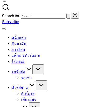
Search for:
Subscribe
หน้าแรก
อันดามัน
อ่าวไทย
แพ็กเกจทัวร์ทะเล
โรงแรม
รถรับส่ง
รถเช่า
ทัวร์อิสาน
ทัวร์อุดร
เที่ยวอุดร