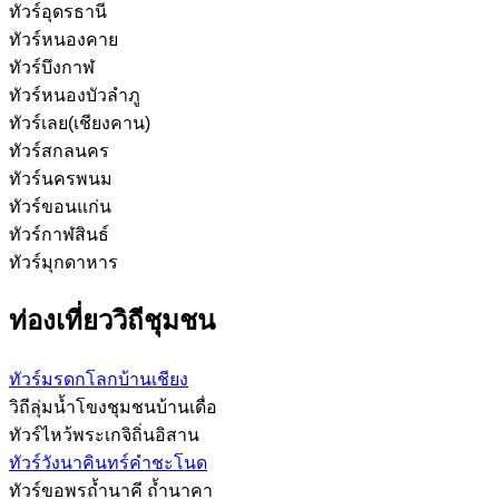
ทัวร์อุดรธานี
ทัวร์หนองคาย
ทัวร์บึงกาฬ
ทัวร์หนองบัวลำภู
ทัวร์เลย(เชียงคาน)
ทัวร์สกลนคร
ทัวร์นครพนม
ทัวร์ขอนแก่น
ทัวร์กาฬสินธ์
ทัวร์มุกดาหาร
ท่องเที่ยววิถีชุมชน
ทัวร์มรดกโลกบ้านเชียง
วิถีลุ่มน้ำโขงชุมชนบ้านเดื่อ
ทัวร์ไหว้พระเกจิถิ่นอิสาน
ทัวร์วังนาคินทร์คำชะโนด
ทัวร์ขอพรถ้ำนาคี ถ้ำนาคา