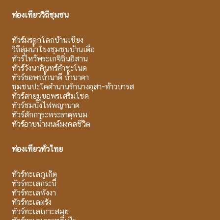
ท่องเที่ยววิถีชุมชน
ทัวร์มรดกโลกบ้านเชียง
วิถีลุ่มน้ำโขงชุมชนบ้านเดื่อ
ทัวร์ไหว้พระเกจิถิ่นอิสาน
ทัวร์วังนาคินทร์คำชะโนด
ทัวร์ขอพรถ้ำนาคี ถ้ำนาคา
ชุมชนปะโคตำนานรักนางอุสา-ท้าวบารส
ทัวร์สายมูขอพรเสริมโชค
ทัวร์ชมบั้งไฟพญานาค
ทัวร์สักการะพระธาตุพนม
ทัวร์อาบน้ำมนต์มงคลชีวิต
ท่องเที่ยวทั่วไทย
ทัวร์ทะเลภูเก็ต
ทัวร์ทะเลกระบี่
ทัวร์ทะเลพังงา
ทัวร์ทะเลตรัง
ทัวร์ทะเลเกาะสมุย