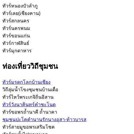
ทัวร์หนองบัวลำภู
ทัวร์เลย(เชียงคาน)
ทัวร์สกลนคร
ทัวร์นครพนม
ทัวร์ขอนแก่น
ทัวร์กาฬสินธ์
ทัวร์มุกดาหาร
ท่องเที่ยววิถีชุมชน
ทัวร์มรดกโลกบ้านเชียง
วิถีลุ่มน้ำโขงชุมชนบ้านเดื่อ
ทัวร์ไหว้พระเกจิถิ่นอิสาน
ทัวร์วังนาคินทร์คำชะโนด
ทัวร์ขอพรถ้ำนาคี ถ้ำนาคา
ชุมชนปะโคตำนานรักนางอุสา-ท้าวบารส
ทัวร์สายมูขอพรเสริมโชค