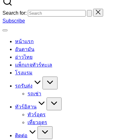
Search for:
Subscribe
หน้าแรก
อันดามัน
อ่าวไทย
แพ็กเกจทัวร์ทะเล
โรงแรม
รถรับส่ง
รถเช่า
ทัวร์อิสาน
ทัวร์อุดร
เที่ยวอุดร
ติดต่อ