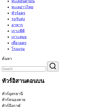
ทะเลอันดามัน
ทะเลอ่าวไทย
ทัวร์อุดร
รถรับส่ง
อาหาร
เกาะพีพี
เกาะสมุย
เที่ยวอุดร
โรงแรม
ค้นหา
ทัวร์อิสานตอนบน
ทัวร์อุดรธานี
ทัวร์หนองคาย
ทัวร์บึงกาฬ