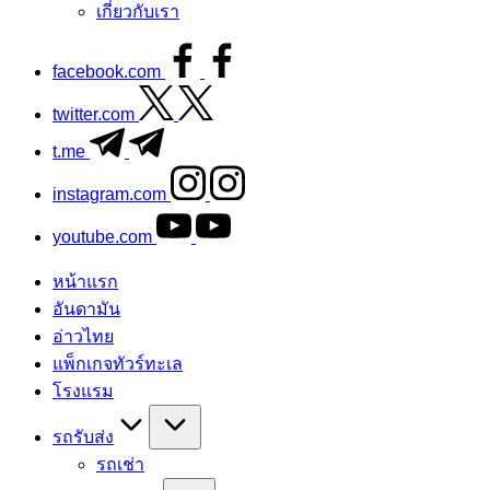
เกี่ยวกับเรา
facebook.com
twitter.com
t.me
instagram.com
youtube.com
หน้าแรก
อันดามัน
อ่าวไทย
แพ็กเกจทัวร์ทะเล
โรงแรม
รถรับส่ง
รถเช่า