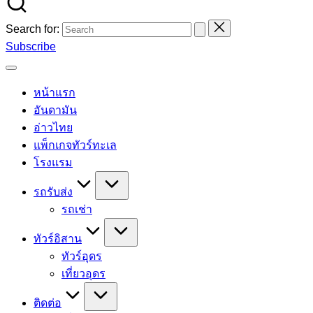
Search for:
Subscribe
หน้าแรก
อันดามัน
อ่าวไทย
แพ็กเกจทัวร์ทะเล
โรงแรม
รถรับส่ง
รถเช่า
ทัวร์อิสาน
ทัวร์อุดร
เที่ยวอุดร
ติดต่อ