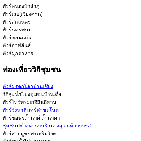
ทัวร์หนองบัวลำภู
ทัวร์เลย(เชียงคาน)
ทัวร์สกลนคร
ทัวร์นครพนม
ทัวร์ขอนแก่น
ทัวร์กาฬสินธ์
ทัวร์มุกดาหาร
ท่องเที่ยววิถีชุมชน
ทัวร์มรดกโลกบ้านเชียง
วิถีลุ่มน้ำโขงชุมชนบ้านเดื่อ
ทัวร์ไหว้พระเกจิถิ่นอิสาน
ทัวร์วังนาคินทร์คำชะโนด
ทัวร์ขอพรถ้ำนาคี ถ้ำนาคา
ชุมชนปะโคตำนานรักนางอุสา-ท้าวบารส
ทัวร์สายมูขอพรเสริมโชค