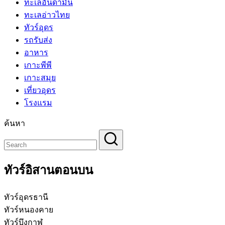
ทะเลอันดามัน
ทะเลอ่าวไทย
ทัวร์อุดร
รถรับส่ง
อาหาร
เกาะพีพี
เกาะสมุย
เที่ยวอุดร
โรงแรม
ค้นหา
ทัวร์อิสานตอนบน
ทัวร์อุดรธานี
ทัวร์หนองคาย
ทัวร์บึงกาฬ