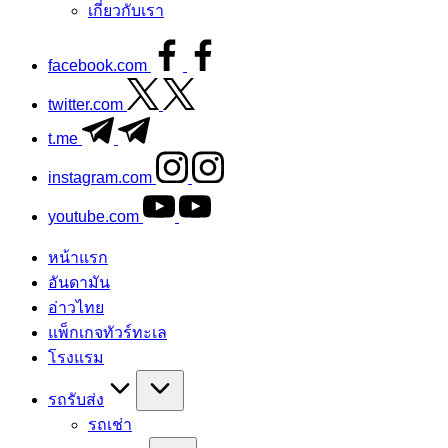
เกี่ยวกับเรา
facebook.com
twitter.com
t.me
instagram.com
youtube.com
หน้าแรก
อันดามัน
อ่าวไทย
แพ็กเกจทัวร์ทะเล
โรงแรม
รถรับส่ง
รถเช่า