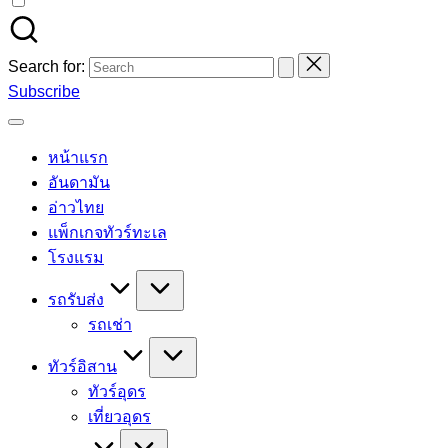
Search for:
Subscribe
หน้าแรก
อันดามัน
อ่าวไทย
แพ็กเกจทัวร์ทะเล
โรงแรม
รถรับส่ง
รถเช่า
ทัวร์อิสาน
ทัวร์อุดร
เที่ยวอุดร