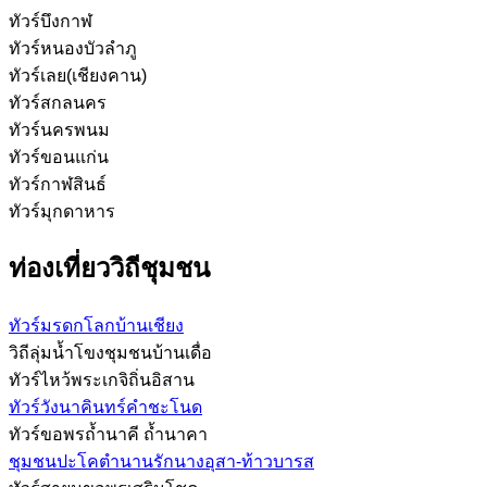
ทัวร์บึงกาฬ
ทัวร์หนองบัวลำภู
ทัวร์เลย(เชียงคาน)
ทัวร์สกลนคร
ทัวร์นครพนม
ทัวร์ขอนแก่น
ทัวร์กาฬสินธ์
ทัวร์มุกดาหาร
ท่องเที่ยววิถีชุมชน
ทัวร์มรดกโลกบ้านเชียง
วิถีลุ่มน้ำโขงชุมชนบ้านเดื่อ
ทัวร์ไหว้พระเกจิถิ่นอิสาน
ทัวร์วังนาคินทร์คำชะโนด
ทัวร์ขอพรถ้ำนาคี ถ้ำนาคา
ชุมชนปะโคตำนานรักนางอุสา-ท้าวบารส