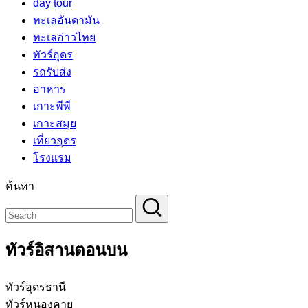
day tour
ทะเลอันดามัน
ทะเลอ่าวไทย
ทัวร์อุดร
รถรับส่ง
อาหาร
เกาะพีพี
เกาะสมุย
เที่ยวอุดร
โรงแรม
ค้นหา
ทัวร์อิสานตอนบน
ทัวร์อุดรธานี
ทัวร์หนองคาย