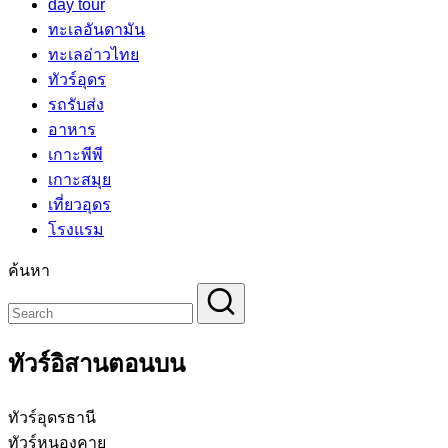
day tour
ทะเลอันดามัน
ทะเลอ่าวไทย
ทัวร์อุดร
รถรับส่ง
อาหาร
เกาะพีพี
เกาะสมุย
เที่ยวอุดร
โรงแรม
ค้นหา
ทัวร์อิสานตอนบน
ทัวร์อุดรธานี
ทัวร์หนองคาย