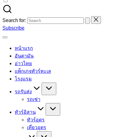
Search for:
Subscribe
หน้าแรก
อันดามัน
อ่าวไทย
แพ็กเกจทัวร์ทะเล
โรงแรม
รถรับส่ง
รถเช่า
ทัวร์อิสาน
ทัวร์อุดร
เที่ยวอุดร