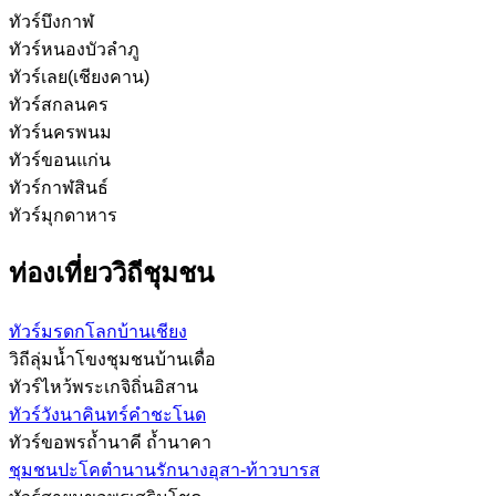
ทัวร์บึงกาฬ
ทัวร์หนองบัวลำภู
ทัวร์เลย(เชียงคาน)
ทัวร์สกลนคร
ทัวร์นครพนม
ทัวร์ขอนแก่น
ทัวร์กาฬสินธ์
ทัวร์มุกดาหาร
ท่องเที่ยววิถีชุมชน
ทัวร์มรดกโลกบ้านเชียง
วิถีลุ่มน้ำโขงชุมชนบ้านเดื่อ
ทัวร์ไหว้พระเกจิถิ่นอิสาน
ทัวร์วังนาคินทร์คำชะโนด
ทัวร์ขอพรถ้ำนาคี ถ้ำนาคา
ชุมชนปะโคตำนานรักนางอุสา-ท้าวบารส