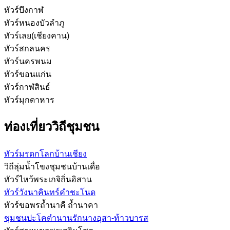
ทัวร์บึงกาฬ
ทัวร์หนองบัวลำภู
ทัวร์เลย(เชียงคาน)
ทัวร์สกลนคร
ทัวร์นครพนม
ทัวร์ขอนแก่น
ทัวร์กาฬสินธ์
ทัวร์มุกดาหาร
ท่องเที่ยววิถีชุมชน
ทัวร์มรดกโลกบ้านเชียง
วิถีลุ่มน้ำโขงชุมชนบ้านเดื่อ
ทัวร์ไหว้พระเกจิถิ่นอิสาน
ทัวร์วังนาคินทร์คำชะโนด
ทัวร์ขอพรถ้ำนาคี ถ้ำนาคา
ชุมชนปะโคตำนานรักนางอุสา-ท้าวบารส