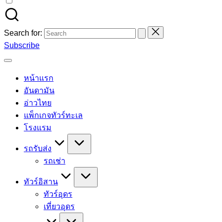
Search for:
Subscribe
หน้าแรก
อันดามัน
อ่าวไทย
แพ็กเกจทัวร์ทะเล
โรงแรม
รถรับส่ง
รถเช่า
ทัวร์อิสาน
ทัวร์อุดร
เที่ยวอุดร