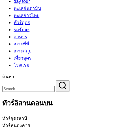
day tour
ทะเลอันดามัน
ทะเลอ่าวไทย
ทัวร์อุดร
รถรับส่ง
อาหาร
เกาะพีพี
เกาะสมุย
เที่ยวอุดร
โรงแรม
ค้นหา
ทัวร์อิสานตอนบน
ทัวร์อุดรธานี
ทัวร์หนองคาย