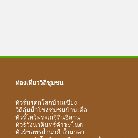
ท่องเที่ยววิถีชุมชน
ทัวร์มรดกโลกบ้านเชียง
วิถีลุ่มน้ำโขงชุมชนบ้านเดื่อ
ทัวร์ไหว้พระเกจิถิ่นอิสาน
ทัวร์วังนาคินทร์คำชะโนด
ทัวร์ขอพรถ้ำนาคี ถ้ำนาคา