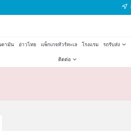
ต
นดามัน
อ่าวไทย
แพ็กเกจทัวร์ทะเล
โรงแรม
รถรับส่ง
ติดต่อ