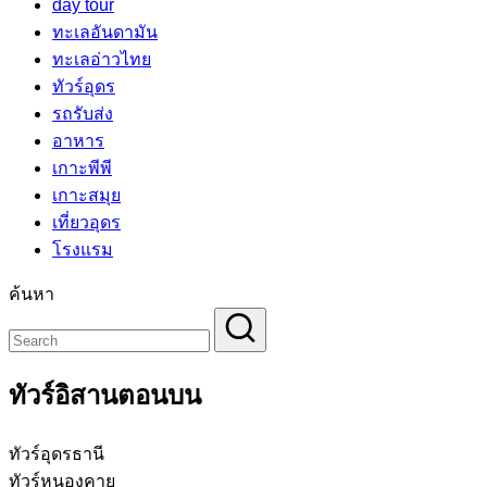
day tour
ทะเลอันดามัน
ทะเลอ่าวไทย
ทัวร์อุดร
รถรับส่ง
อาหาร
เกาะพีพี
เกาะสมุย
เที่ยวอุดร
โรงแรม
ค้นหา
ทัวร์อิสานตอนบน
ทัวร์อุดรธานี
ทัวร์หนองคาย