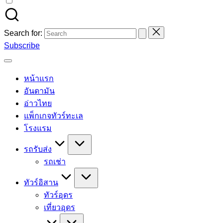
Search for:
Subscribe
หน้าแรก
อันดามัน
อ่าวไทย
แพ็กเกจทัวร์ทะเล
โรงแรม
รถรับส่ง
รถเช่า
ทัวร์อิสาน
ทัวร์อุดร
เที่ยวอุดร