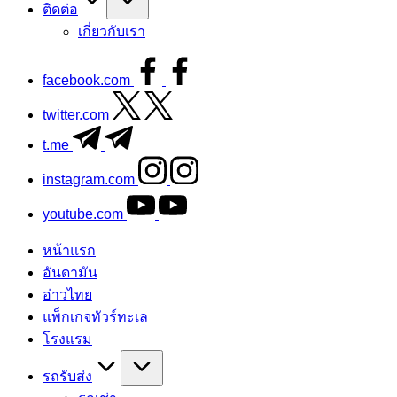
ติดต่อ
เกี่ยวกับเรา
facebook.com
twitter.com
t.me
instagram.com
youtube.com
หน้าแรก
อันดามัน
อ่าวไทย
แพ็กเกจทัวร์ทะเล
โรงแรม
รถรับส่ง