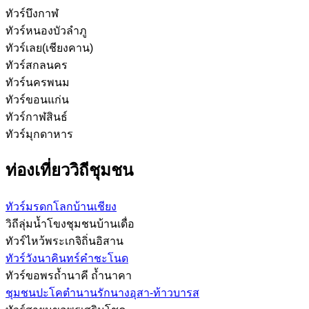
ทัวร์บึงกาฬ
ทัวร์หนองบัวลำภู
ทัวร์เลย(เชียงคาน)
ทัวร์สกลนคร
ทัวร์นครพนม
ทัวร์ขอนแก่น
ทัวร์กาฬสินธ์
ทัวร์มุกดาหาร
ท่องเที่ยววิถีชุมชน
ทัวร์มรดกโลกบ้านเชียง
วิถีลุ่มน้ำโขงชุมชนบ้านเดื่อ
ทัวร์ไหว้พระเกจิถิ่นอิสาน
ทัวร์วังนาคินทร์คำชะโนด
ทัวร์ขอพรถ้ำนาคี ถ้ำนาคา
ชุมชนปะโคตำนานรักนางอุสา-ท้าวบารส