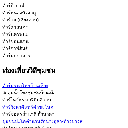
ทัวร์บึงกาฬ
ทัวร์หนองบัวลำภู
ทัวร์เลย(เชียงคาน)
ทัวร์สกลนคร
ทัวร์นครพนม
ทัวร์ขอนแก่น
ทัวร์กาฬสินธ์
ทัวร์มุกดาหาร
ท่องเที่ยววิถีชุมชน
ทัวร์มรดกโลกบ้านเชียง
วิถีลุ่มน้ำโขงชุมชนบ้านเดื่อ
ทัวร์ไหว้พระเกจิถิ่นอิสาน
ทัวร์วังนาคินทร์คำชะโนด
ทัวร์ขอพรถ้ำนาคี ถ้ำนาคา
ชุมชนปะโคตำนานรักนางอุสา-ท้าวบารส