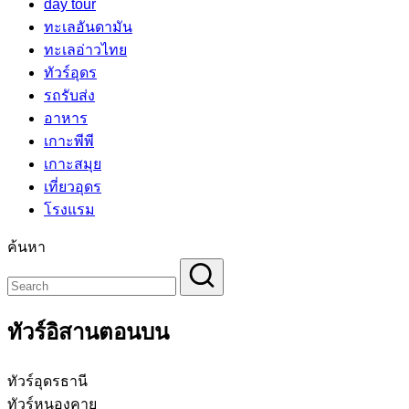
day tour
ทะเลอันดามัน
ทะเลอ่าวไทย
ทัวร์อุดร
รถรับส่ง
อาหาร
เกาะพีพี
เกาะสมุย
เที่ยวอุดร
โรงแรม
ค้นหา
ทัวร์อิสานตอนบน
ทัวร์อุดรธานี
ทัวร์หนองคาย