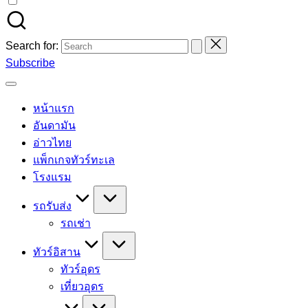
Search for:
Subscribe
หน้าแรก
อันดามัน
อ่าวไทย
แพ็กเกจทัวร์ทะเล
โรงแรม
รถรับส่ง
รถเช่า
ทัวร์อิสาน
ทัวร์อุดร
เที่ยวอุดร