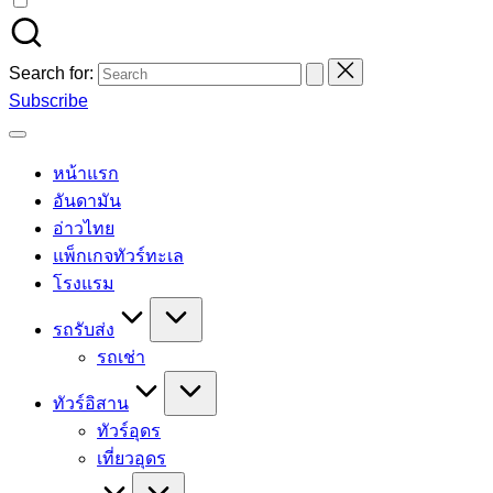
Search for:
Subscribe
หน้าแรก
อันดามัน
อ่าวไทย
แพ็กเกจทัวร์ทะเล
โรงแรม
รถรับส่ง
รถเช่า
ทัวร์อิสาน
ทัวร์อุดร
เที่ยวอุดร