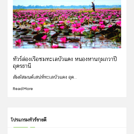
ทัวร์ล่องเรือชมทะเลบัวแดง หนองหานกุมภวาปี
อุดรธานี
สัมผัสมนต์เสน่ห์ทะเลบัวแดง อุด…
Read More
โปรแกรมทัวร์ขายดี