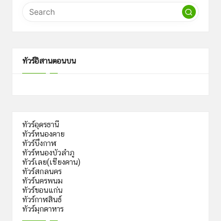
ทัวร์อิสานตอนบน
ทัวร์อุดรธานี
ทัวร์หนองคาย
ทัวร์บึงกาฬ
ทัวร์หนองบัวลำภู
ทัวร์เลย(เชียงคาน)
ทัวร์สกลนคร
ทัวร์นครพนม
ทัวร์ขอนแก่น
ทัวร์กาฬสินธ์
ทัวร์มุกดาหาร