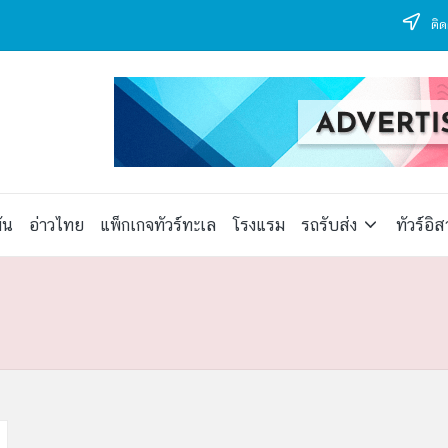
ติด
ัน
อ่าวไทย
แพ็กเกจทัวร์ทะเล
โรงแรม
รถรับส่ง
ทัวร์อิ