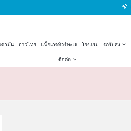
ต
นดามัน
อ่าวไทย
แพ็กเกจทัวร์ทะเล
โรงแรม
รถรับส่ง
ติดต่อ