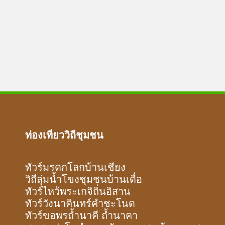
ท่องเที่ยววิถีชุมชน
ทัวร์มรดกโลกบ้านเชียง
วิถีลุ่มน้ำโขงชุมชนบ้านเดื่อ
ทัวร์ไหว้พระเกจิถิ่นอิสาน
ทัวร์วังนาคินทร์คำชะโนด
ทัวร์ขอพรถ้ำนาคี ถ้ำนาคา