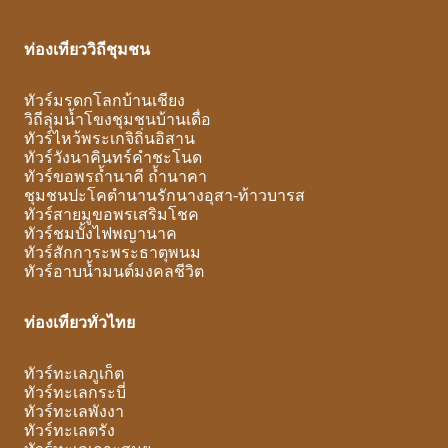
ท่องเที่ยววิถีชุมชน
ทัวร์มรดกโลกบ้านเชียง
วิถีลุ่มน้ำโขงชุมชนบ้านเดื่อ
ทัวร์ไหว้พระเกจิถิ่นอิสาน
ทัวร์วังนาคินทร์คำชะโนด
ทัวร์ขอพรถ้ำนาคี ถ้ำนาคา
ชุมชนปะโคตำนานรักนางอุสา-ท้าวบารส
ทัวร์สายมูขอพรเสริมโชค
ทัวร์ชมบั้งไฟพญานาค
ทัวร์สักการะพระธาตุพนม
ทัวร์อาบน้ำมนต์มงคลชีวิต
ท่องเที่ยวทั่วไทย
ทัวร์ทะเลภูเก็ต
ทัวร์ทะเลกระบี่
ทัวร์ทะเลพังงา
ทัวร์ทะเลตรัง