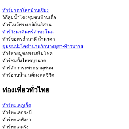
ทัวร์มรดกโลกบ้านเชียง
วิถีลุ่มน้ำโขงชุมชนบ้านเดื่อ
ทัวร์ไหว้พระเกจิถิ่นอิสาน
ทัวร์วังนาคินทร์คำชะโนด
ทัวร์ขอพรถ้ำนาคี ถ้ำนาคา
ชุมชนปะโคตำนานรักนางอุสา-ท้าวบารส
ทัวร์สายมูขอพรเสริมโชค
ทัวร์ชมบั้งไฟพญานาค
ทัวร์สักการะพระธาตุพนม
ทัวร์อาบน้ำมนต์มงคลชีวิต
ท่องเที่ยวทั่วไทย
ทัวร์ทะเลภูเก็ต
ทัวร์ทะเลกระบี่
ทัวร์ทะเลพังงา
ทัวร์ทะเลตรัง