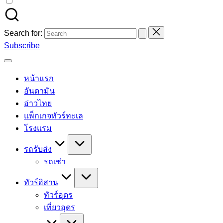
Search for:
Subscribe
หน้าแรก
อันดามัน
อ่าวไทย
แพ็กเกจทัวร์ทะเล
โรงแรม
รถรับส่ง
รถเช่า
ทัวร์อิสาน
ทัวร์อุดร
เที่ยวอุดร